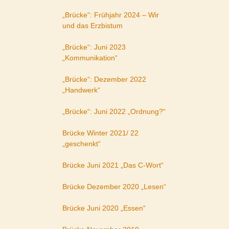
„Brücke“: Frühjahr 2024 – Wir
und das Erzbistum
„Brücke“: Juni 2023
„Kommunikation“
„Brücke“: Dezember 2022
„Handwerk“
„Brücke“: Juni 2022 „Ordnung?“
Brücke Winter 2021/ 22
„geschenkt“
Brücke Juni 2021 „Das C-Wort“
Brücke Dezember 2020 „Lesen“
Brücke Juni 2020 „Essen“