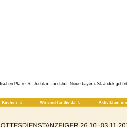
schen Pfarrei St. Jodok in Landshut, Niederbayern. St. Jodok gehört
Kirchen
Wir sind für Sie da
Aktivitäten u
OTTESDIENSTANZEIGER 26.10.-03.11.20