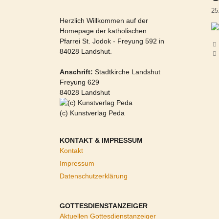
25
Herzlich Willkommen auf der
Homepage der katholischen
Pfarrei St. Jodok - Freyung 592 in
84028 Landshut.
Anschrift:
Stadtkirche Landshut
Freyung 629
84028 Landshut
(c) Kunstverlag Peda
KONTAKT & IMPRESSUM
Kontakt
Impressum
Datenschutzerklärung
GOTTESDIENSTANZEIGER
Aktuellen Gottesdienstanzeiger