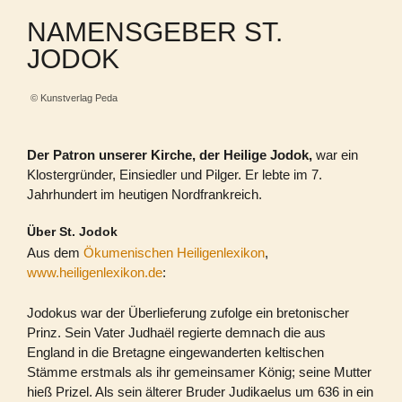
NAMENSGEBER ST.
JODOK
© Kunstverlag Peda
Der Patron unserer Kirche, der Heilige Jodok,
war ein
Klostergründer, Einsiedler und Pilger. Er lebte im 7.
Jahrhundert im heutigen Nordfrankreich.
Über St. Jodok
Aus dem
Ökumenischen Heiligenlexikon
,
www.heiligenlexikon.de
:
Jodokus war der Überlieferung zufolge ein bretonischer
Prinz. Sein Vater Judhaël regierte demnach die aus
England in die Bretagne eingewanderten keltischen
Stämme erstmals als ihr gemeinsamer König; seine Mutter
hieß Prizel. Als sein älterer Bruder Judikaelus um 636 in ein