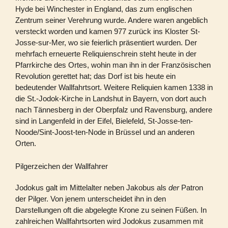
Hyde bei Winchester in England, das zum englischen
Zentrum seiner Verehrung wurde. Andere waren angeblich
versteckt worden und kamen 977 zurück ins Kloster St-
Josse-sur-Mer, wo sie feierlich präsentiert wurden. Der
mehrfach erneuerte Reliquienschrein steht heute in der
Pfarrkirche des Ortes, wohin man ihn in der Französischen
Revolution gerettet hat; das Dorf ist bis heute ein
bedeutender Wallfahrtsort. Weitere Reliquien kamen 1338 in
die St.-Jodok-Kirche in Landshut in Bayern, von dort auch
nach Tännesberg in der Oberpfalz und Ravensburg, andere
sind in Langenfeld in der Eifel, Bielefeld, St-Josse-ten-
Noode/Sint-Joost-ten-Node in Brüssel und an anderen
Orten.
Pilgerzeichen der Wallfahrer
Jodokus galt im Mittelalter neben Jakobus als
der
Patron
der Pilger. Von jenem unterscheidet ihn in den
Darstellungen oft die abgelegte Krone zu seinen Füßen. In
zahlreichen Wallfahrtsorten wird Jodokus zusammen mit