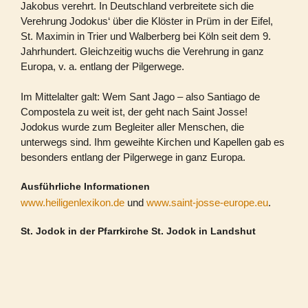
Jakobus verehrt. In Deutschland verbreitete sich die
Verehrung Jodokus‘ über die Klöster in Prüm in der Eifel,
St. Maximin in Trier und Walberberg bei Köln seit dem 9.
Jahrhundert. Gleichzeitig wuchs die Verehrung in ganz
Europa, v. a. entlang der Pilgerwege.
Im Mittelalter galt:
Wem Sant Jago – also Santiago de
Compostela zu weit ist, der geht nach Saint Josse!
Jodokus wurde zum Begleiter aller Menschen, die
unterwegs sind. Ihm geweihte Kirchen und Kapellen gab es
besonders entlang der Pilgerwege in ganz Europa.
Ausführliche Informationen
www.heiligenlexikon.de
und
www.saint-josse-europe.eu
.
St. Jodok in der Pfarrkirche St. Jodok in Landshut