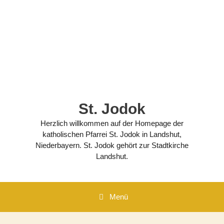
Zum
Inhalt
springen
St. Jodok
Herzlich willkommen auf der Homepage der
katholischen Pfarrei St. Jodok in Landshut,
Niederbayern. St. Jodok gehört zur Stadtkirche
Landshut.
Menü