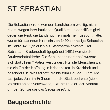
ST. SEBASTIAN
Die Sebastianikirche war den Landshutern wichtig, nicht
zuerst wegen ihrer baulichen Qualitäten. In der Hilflosigkeit
gegen die Pest, die Landshut mehrmals heimgesucht hatte,
wurde für das neue Kirchlein von 1490 der heilige Sebastian
im Jahre 1493 „feierlich als Stadtpatron erwählt“. Der
Sebastiani-Bruderschaft (gegründet 1491) war sie die
Bruderschaftskirche. Die Schützenbruderschaft wusste
sich dort „ihrem“ Patron verbunden. Für alle Menschen war
sie ein Ort der Hoffnung in Krisenzeiten, in Krankheit und
besonders in „Wassernot“, die bis zum Bau der Flutmulde
fast jedes Jahr im Frühsommer die Stadt bedrohte (siehe
Votivbild an der Seitenwand). Bis heute feiert der Stadtrat
um den 20. Januar das Sebastiani-Amt.
Baugeschichte