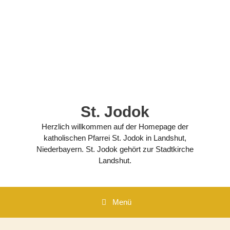
Zum
Inhalt
springen
St. Jodok
Herzlich willkommen auf der Homepage der
katholischen Pfarrei St. Jodok in Landshut,
Niederbayern. St. Jodok gehört zur Stadtkirche
Landshut.
Menü