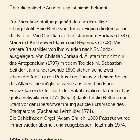
Über die gotische Ausstattung ist nichts bekannt.
Zur Barockausstattung: gehört das beiderseitige
Chorgestühl. Eine Reihe von Jorhan-Figuren finden sich in
der Kirche. Von Christian Jorhan stammen: Barbara (1787);
Maria mit Kind sowie Florian und Nepomuk (1792). Vier
weitere Brustbilder von ihm wurden nach St. Jodok
ausgelagert. Von Christian Jorhan d. Ä. stammt nicht nur
das Antependium (1797) mit dem Tod des hl. Sebastian.
Seit der Jahrhundertwende 1900 stehen seine zwei
lebensgroßen Figuren Petrus und Paulus zu beiden Seiten
des Altares, die möglicherweise aus dem Landshuter
Franziskanerkloster nach der Säkularisation stammen. Das
große Votivbild von 1771 (Kopie) dankt für die Rettung der
Stadt vor der Überschwemmung auf die Fürsprache des
Stadtpatrons (Zacharias Lehrhuber 1771).
Die Schleifladen-Orgel (Adam Ehrlich, 1860 Passau) wurde
immer wieder überholt und ausgebessert, letztmals 1974.