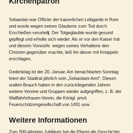
Kirchenpatron
Sebastian war Offizier der kaiserlichen Leibgarde in Rom
und wurde wegen seines Glaubens zum Tod durch
Erschießen verurteil
t
. Der Totgeglaubte wurde gesund
gepflegt und erholte sich wieder. Als er vor den Kaiser trat
und diesem Vorwürfe wegen seines Verhaltens den
Christen gegenüber machte, ließ ihn dieser mit Knüppeln
erschlagen.
Gedenktag ist der 20. Januar. Am benachbarten Sonntag
feiert der Stadtrat jährlich sein „Sebastiani-Amt“. Diesen
uralten Brauch haben in den zurückliegenden Jahren
weitere Vereine und Gruppen wieder aufgegriffen, z. B. der
Wallfahrtsfrauen-Verein, die Königl. privil.
Feuerschützengesellschaft von 1491 usw.
Weitere Informationen
Zum 500-jährigen Jubiläum hat die Pfarrei die Geschichte