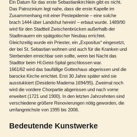
Ein Datum für das erste Sebastianikirchlein gibt es nicht.
Das Patrozinium legt nahe, dass die erste Kapelle im
Zusammenhang mit einer Pestepidemie – eine solche
brach 1444 über Landshut herein! – erbaut wurde. 1489/90
wird für den Stadtteil Zwischenbrücken außerhalb der
Stadtmauern ein spätgotischer Neubau errichtet.
Gleichzeitig wurde ein Priester, ein „Expositus“ eingesetzt,
der bei St. Sebastian wohnen und auch für die Kranken und
Sterbenden erreichbar sein sollte, wenn bei Nacht das
Stadttor beim Hl.Geist-Spital geschlossen war.
1661/62 wird das baufällige Gotteshaus abgerissen und die
barocke Kirche errichtet. Erst 30 Jahre später wird sie
ausstukkiert (Desiderio Maderna 1694/95). Zweimal noch
wird die vordere Chorpartie abgerissen und nach vorne
erweitert (1721 und 1900). In den letzten Jahrzehnten sind
verschiedene größere Renovierungen nötig geworden, die
umfangreichste von 1995 bis 2008.
Bedeutende Kunstwerke