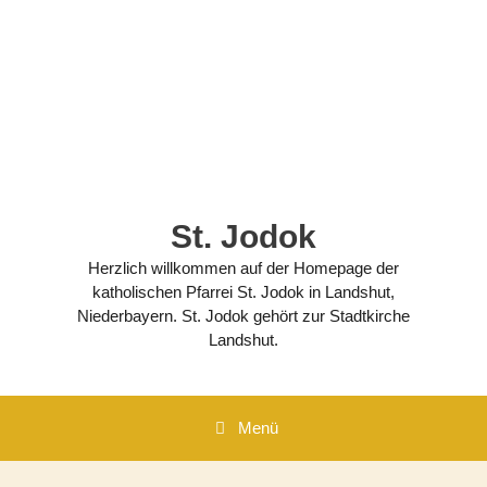
Zum
Inhalt
springen
St. Jodok
Herzlich willkommen auf der Homepage der
katholischen Pfarrei St. Jodok in Landshut,
Niederbayern. St. Jodok gehört zur Stadtkirche
Landshut.
Menü