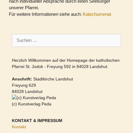
nach individueller Absprache durch einen Seelsorger
unserer Pfarrei.
Für weitere Informationen siehe auch:
Katechumenat
Suchen
nach:
Herzlich Willkommen auf der Homepage der katholischen
Pfarrei St. Jodok - Freyung 592 in 84028 Landshut.
Anschrift:
Stadtkirche Landshut
Freyung 629
84028 Landshut
(c) Kunstverlag Peda
KONTAKT & IMPRESSUM
Kontakt