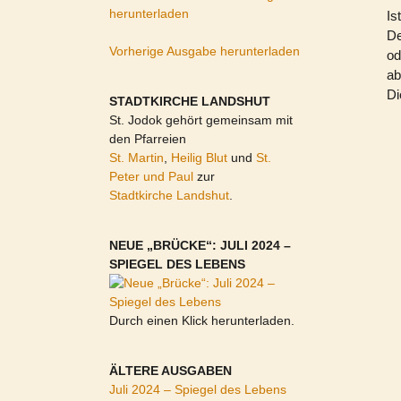
herunterladen
Is
De
Vorherige Ausgabe herunterladen
od
ab
Di
STADTKIRCHE LANDSHUT
St. Jodok gehört gemeinsam mit
den Pfarreien
St. Martin
,
Heilig Blut
und
St.
Peter und Paul
zur
Stadtkirche Landshut
.
NEUE „BRÜCKE“: JULI 2024 –
SPIEGEL DES LEBENS
Durch einen Klick herunterladen.
ÄLTERE AUSGABEN
Juli 2024 – Spiegel des Lebens