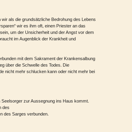
n wir als die grundsätzliche Bedrohung des Lebens
rsparen“ wir es ihm oft, einen Priester an das
e sein, um der Unsicherheit und der Angst vor dem
raucht im Augenblick der Krankheit und
verbunden mit dem Sakrament der Krankensalbung
Weg über die Schwelle des Todes. Die
 nicht mehr schlucken kann oder nicht mehr bei
in Seelsorger zur Aussegnung ins Haus kommt.
h des
en des Sarges verbunden.