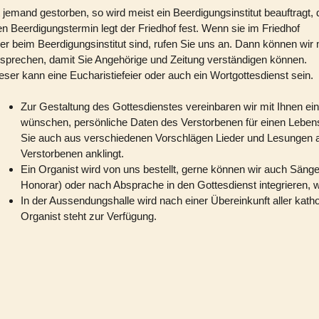
t jemand gestorben, so wird meist ein Beerdigungsinstitut beauftragt
n Beerdigungstermin legt der Friedhof fest. Wenn sie im Friedhof
er beim Beerdigungsinstitut sind, rufen Sie uns an. Dann können wir 
sprechen, damit Sie Angehörige und Zeitung verständigen können.
eser kann eine Eucharistiefeier oder auch ein Wortgottesdienst sein.
Zur Gestaltung des Gottesdienstes vereinbaren wir mit Ihnen e
wünschen, persönliche Daten des Verstorbenen für einen Leben
Sie auch aus verschiedenen Vorschlägen Lieder und Lesungen a
Verstorbenen anklingt.
Ein Organist wird von uns bestellt, gerne können wir auch Sänge
Honorar) oder nach Absprache in den Gottesdienst integrieren, w
In der Aussendungshalle wird nach einer Übereinkunft aller katho
Organist steht zur Verfügung.