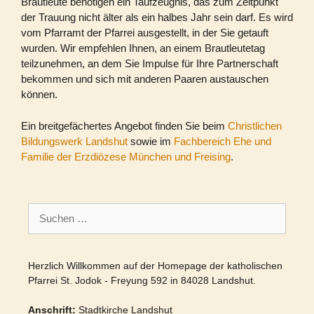
Brautleute
benötigen ein Taufzeugnis, das zum
Zeitpunkt
der Trauung nicht älter als ein halbes Jahr sein darf. Es wird
vom Pfarramt der Pfarrei ausgestellt, in der Sie getauft
wurden. Wir empfehlen Ihnen, an einem Brautleutetag
teilzunehmen,
an dem Sie Impulse für Ihre Partnerschaft
bekommen und sich mit anderen Paaren austauschen
können.
Ein breitgefächertes Angebot finden Sie beim
Christlichen
Bildungswerk Landshut
sowie im
Fachbereich Ehe und
Familie der Erzdiözese München und Freising
.
Suchen
nach:
Herzlich Willkommen auf der Homepage der katholischen
Pfarrei St. Jodok - Freyung 592 in 84028 Landshut.
Anschrift:
Stadtkirche Landshut