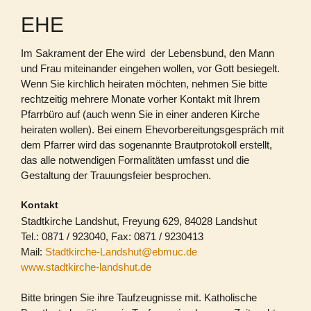
EHE
Im Sakrament der Ehe wird
der Lebensbund, den Mann
und Frau miteinander eingehen wollen, vor Gott besiegelt.
Wenn Sie kirchlich heiraten möchten, nehmen Sie bitte
rechtzeitig mehrere Monate vorher Kontakt mit Ihrem
Pfarrbüro auf (auch wenn Sie in einer anderen Kirche
heiraten wollen). Bei einem Ehevorbereitungsgespräch mit
dem Pfarrer wird das sogenannte Brautprotokoll erstellt,
das alle notwendigen Formalitäten umfasst
und die
Gestaltung der Trauungsfeier besprochen.
Kontakt
Stadtkirche Landshut, Freyung 629, 84028 Landshut
Tel.: 0871 / 923040, Fax: 0871 / 9230413
Mail:
Stadtkirche-Landshut@ebmuc.de
www.stadtkirche-landshut.de
Bitte bringen Sie ihre Taufzeugnisse mit. Katholische