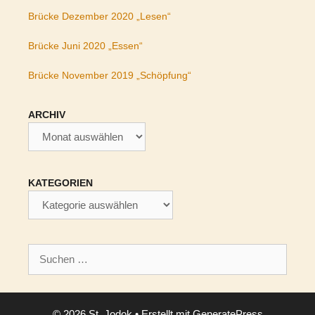
Brücke Dezember 2020 „Lesen“
Brücke Juni 2020 „Essen“
Brücke November 2019 „Schöpfung“
ARCHIV
Archiv
KATEGORIEN
Kategorien
Suchen
nach:
© 2026 St. Jodok
• Erstellt mit
GeneratePress