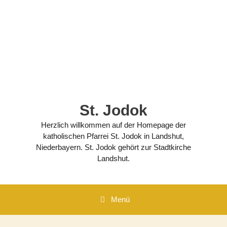
Zum
Inhalt
springen
St. Jodok
Herzlich willkommen auf der Homepage der
katholischen Pfarrei St. Jodok in Landshut,
Niederbayern. St. Jodok gehört zur Stadtkirche
Landshut.
Menü