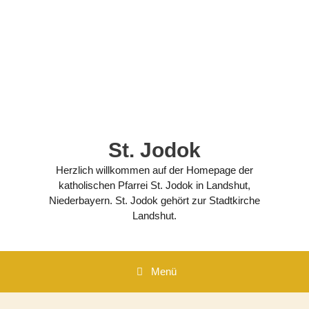
Zum
Inhalt
springen
St. Jodok
Herzlich willkommen auf der Homepage der
katholischen Pfarrei St. Jodok in Landshut,
Niederbayern. St. Jodok gehört zur Stadtkirche
Landshut.
Menü