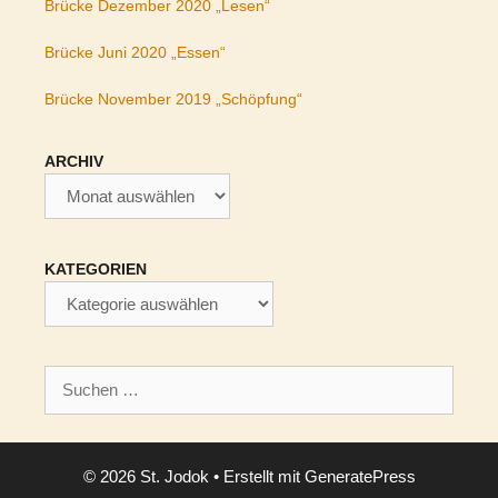
Brücke Dezember 2020 „Lesen“
Brücke Juni 2020 „Essen“
Brücke November 2019 „Schöpfung“
ARCHIV
Archiv
KATEGORIEN
Kategorien
Suchen
nach:
© 2026 St. Jodok
• Erstellt mit
GeneratePress