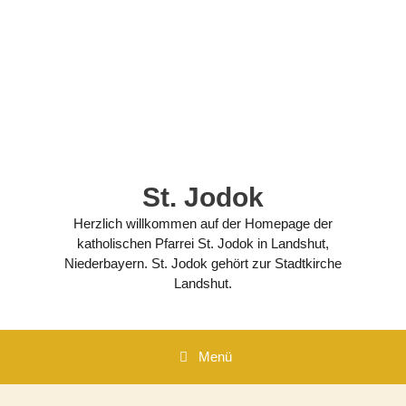
Zum
Inhalt
springen
St. Jodok
Herzlich willkommen auf der Homepage der
katholischen Pfarrei St. Jodok in Landshut,
Niederbayern. St. Jodok gehört zur Stadtkirche
Landshut.
Menü