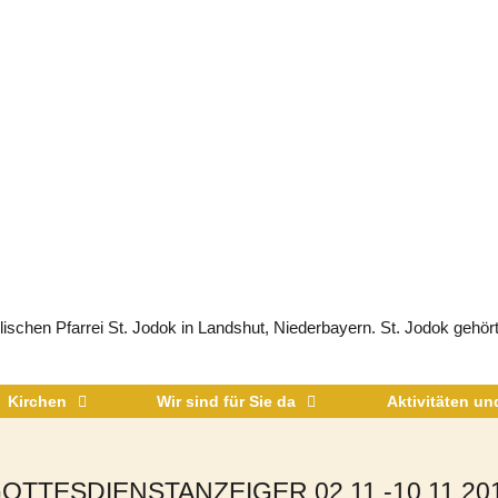
schen Pfarrei St. Jodok in Landshut, Niederbayern. St. Jodok gehört
Kirchen
Wir sind für Sie da
Aktivitäten u
OTTESDIENSTANZEIGER 02.11.-10.11.20