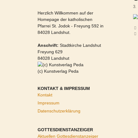
3.
Herzlich Willkommen auf der
Homepage der katholischen
Pfarrei St. Jodok - Freyung 592 in
84028 Landshut.
Anschrift:
Stadtkirche Landshut
Freyung 629
84028 Landshut
(c) Kunstverlag Peda
KONTAKT & IMPRESSUM
Kontakt
Impressum
Datenschutzerklärung
GOTTESDIENSTANZEIGER
Aktuellen Gottesdienstanzeiger