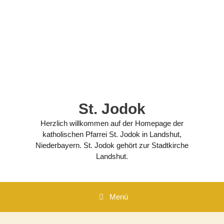
Zum
Inhalt
springen
St. Jodok
Herzlich willkommen auf der Homepage der
katholischen Pfarrei St. Jodok in Landshut,
Niederbayern. St. Jodok gehört zur Stadtkirche
Landshut.
Menü