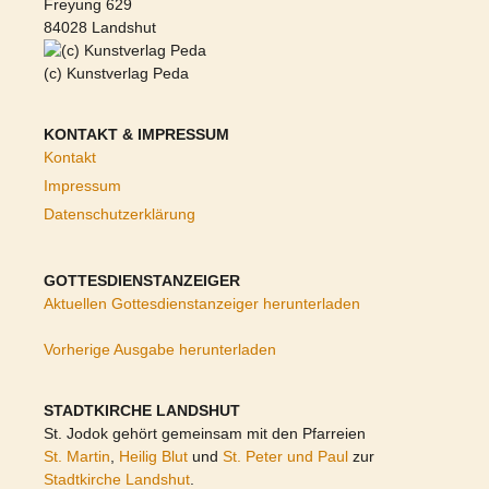
Freyung 629
84028 Landshut
(c) Kunstverlag Peda
KONTAKT & IMPRESSUM
Kontakt
Impressum
Datenschutzerklärung
GOTTESDIENSTANZEIGER
Aktuellen Gottesdienstanzeiger herunterladen
Vorherige Ausgabe herunterladen
STADTKIRCHE LANDSHUT
St. Jodok gehört gemeinsam mit den Pfarreien
St. Martin
,
Heilig Blut
und
St. Peter und Paul
zur
Stadtkirche Landshut
.