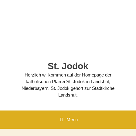
Zum
Inhalt
springen
St. Jodok
Herzlich willkommen auf der Homepage der
katholischen Pfarrei St. Jodok in Landshut,
Niederbayern. St. Jodok gehört zur Stadtkirche
Landshut.
Menü