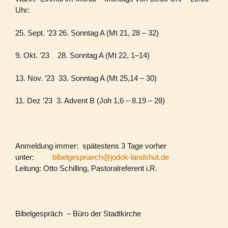
Uhr:
25. Sept. ’23 26. Sonntag A (Mt 21, 28 – 32)
9. Okt. ’23 28. Sonntag A (Mt 22, 1–14)
13. Nov. ’23 33. Sonntag A (Mt 25,14 – 30)
11. Dez ’23 3. Advent B (Joh 1,6 – 8.19 – 28)
Anmeldung immer: spätestens 3 Tage vorher
unter:
bibelgespraech@jodok-landshut.de
Leitung: Otto Schilling, Pastoralreferent i.R.
Bibelgespräch – Büro der Stadtkirche