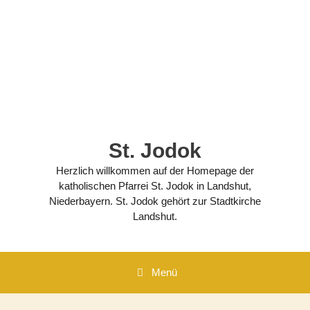
Zum
Inhalt
springen
St. Jodok
Herzlich willkommen auf der Homepage der
katholischen Pfarrei St. Jodok in Landshut,
Niederbayern. St. Jodok gehört zur Stadtkirche
Landshut.
Menü