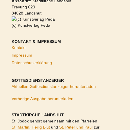
Anschrift:
Stadtkirche Landshut
Freyung 629
84028 Landshut
(c) Kunstverlag Peda
KONTAKT & IMPRESSUM
Kontakt
Impressum
Datenschutzerklärung
GOTTESDIENSTANZEIGER
Aktuellen Gottesdienstanzeiger herunterladen
Vorherige Ausgabe herunterladen
STADTKIRCHE LANDSHUT
St. Jodok gehört gemeinsam mit den Pfarreien
St. Martin
,
Heilig Blut
und
St. Peter und Paul
zur