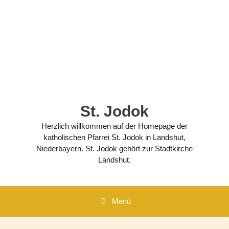
Zum
Inhalt
springen
St. Jodok
Herzlich willkommen auf der Homepage der
katholischen Pfarrei St. Jodok in Landshut,
Niederbayern. St. Jodok gehört zur Stadtkirche
Landshut.
Menü