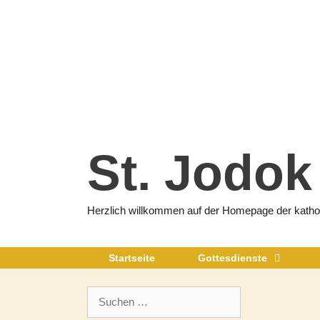
Zum
Inhalt
springen
St. Jodok
Herzlich willkommen auf der Homepage der katholi
Startseite
Gottesdienste
Suchen
nach: