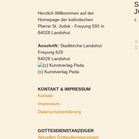
S
J
Herzlich Willkommen auf der
Homepage der katholischen
4.
Pfarrei St. Jodok - Freyung 592 in
84028 Landshut.
Anschrift:
Stadtkirche Landshut
Freyung 629
84028 Landshut
(c) Kunstverlag Peda
KONTAKT & IMPRESSUM
Kontakt
Impressum
Datenschutzerklärung
GOTTESDIENSTANZEIGER
Aktuellen Gottesdienstanzeiger