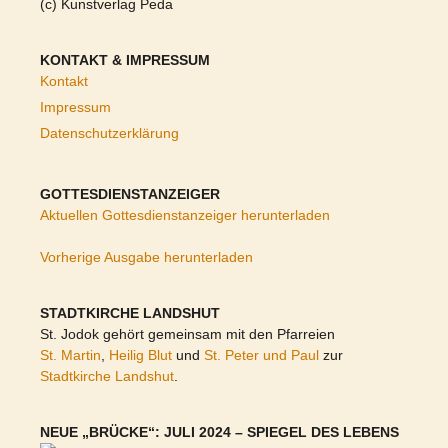
(c) Kunstverlag Peda
KONTAKT & IMPRESSUM
Kontakt
Impressum
Datenschutzerklärung
GOTTESDIENSTANZEIGER
Aktuellen Gottesdienstanzeiger herunterladen
Vorherige Ausgabe herunterladen
STADTKIRCHE LANDSHUT
St. Jodok gehört gemeinsam mit den Pfarreien
St. Martin
,
Heilig Blut
und
St. Peter und Paul
zur
Stadtkirche Landshut
.
NEUE „BRÜCKE“: JULI 2024 – SPIEGEL DES LEBENS