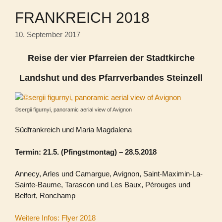
FRANKREICH 2018
10. September 2017
Reise der vier Pfarreien der Stadtkirche
Landshut
und des Pfarrverbandes Steinzell
©sergii figurnyi, panoramic aerial view of Avignon
Südfrankreich und Maria Magdalena
Termin: 21.5. (Pfingstmontag) – 28.5.2018
Annecy, Arles und Camargue, Avignon, Saint-Maximin-La-
Sainte-Baume, Tarascon und Les Baux, Pérouges und
Belfort, Ronchamp
Weitere Infos: Flyer 2018