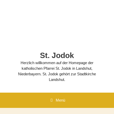
Zum
Inhalt
springen
St. Jodok
Herzlich willkommen auf der Homepage der
katholischen Pfarrei St. Jodok in Landshut,
Niederbayern. St. Jodok gehört zur Stadtkirche
Landshut.
Menü