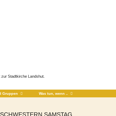
 zur Stadtkirche Landshut.
nd Gruppen
Was tun, wenn ..
USSCHWESTERN SAMSTAG