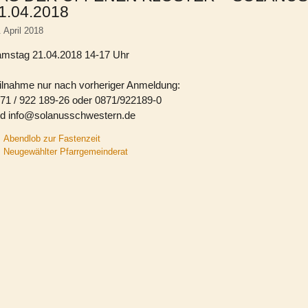
1.04.2018
. April 2018
mstag 21.04.2018 14-17 Uhr
ilnahme nur nach vorheriger Anmeldung:
71 / 922 189-26 oder 0871/922189-0
d info@solanusschwestern.de
Abendlob zur Fastenzeit
Neugewählter Pfarrgemeinderat