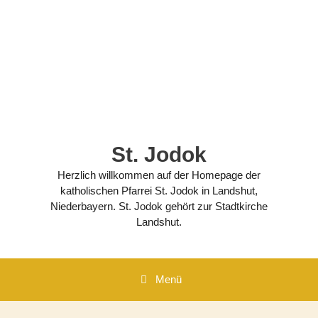
Zum
Inhalt
springen
St. Jodok
Herzlich willkommen auf der Homepage der
katholischen Pfarrei St. Jodok in Landshut,
Niederbayern. St. Jodok gehört zur Stadtkirche
Landshut.
Menü