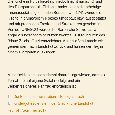
Die Kirche in Furth bietet sich jedoch nicht nur auf Grund
des Pfarrpatrons als Ziel an, sondern auch die prächtige
Innenausstattung lohnt den Besuch. Um 1741 wurde die
Kirche in prunkvollem Rokoko umgebaut bzw. ausgestattet
und mit prächtigen Fresken und Stuckaturen geschmückt.
Von der UNESCO wurde die Pfarrkirche St. Sebastian
sogar als besonders schützenswertes Kulturgut durch das
“blaue Zeichen” gekennzeichnet. Anschließend radeln wir
gemeinsam nach Landshut zurück und lassen den Tag in
einem Biergarten ausklingen.
Ausdrücklich sei noch einmal darauf hingewiesen, dass die
Teilnahme auf eigene Gefahr erfolgt und ein
verkehrssicheres Fahrrad erforderlich ist.
Die Bibel und mein Leben – Bibelgespräch
Kindergottesdienste in der Stadtkirche Landshut
Frühjahr/Sommer 2017