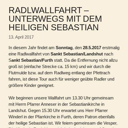
RADLWALLFAHRT –
UNTERWEGS MIT DEM
HEILIGEN SEBASTIAN
13. April 2017
In diesem Jahr findet am
Sonntag
, den
28.5.2017
erstmalig
eine Radlwallfahrt von
Sankt Sebastian/Landshut
nach
S
ankt Sebastian/Furth
statt. Da die Entfernung nicht allzu
groß ist (einfache Strecke ca. 15 km) und wir durch die
Flutmulde bzw. auf dem Radlweg entlang der Pfettrach
fahren, ist diese Tour auch für weniger geübte Radler und
größere Kinder geeignet.
Wir beginnen unsere Wallfahrt um 13.30 Uhr gemeinsam
mit Herrn Pfarrer Anneser in der Sebastianikirche in
Landshut. Gegen 15.30 Uhr erwartet uns Herr Pfarrer
Winderl in der Pfarrkirche in Furth, deren Patron ebenfalls
der heilige Sebastian ist. Wir feiern gemeinsam die Vesper.