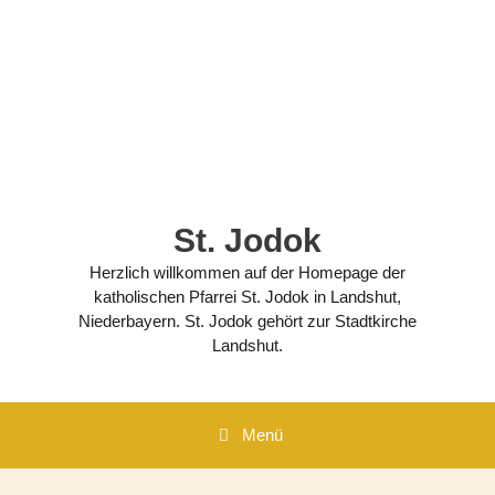
Zum
Inhalt
springen
St. Jodok
Herzlich willkommen auf der Homepage der
katholischen Pfarrei St. Jodok in Landshut,
Niederbayern. St. Jodok gehört zur Stadtkirche
Landshut.
Menü