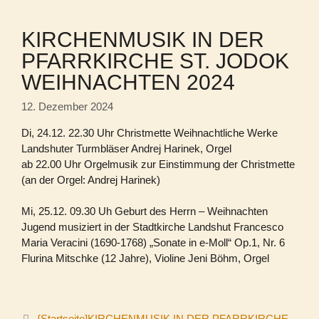
KIRCHENMUSIK IN DER
PFARRKIRCHE ST. JODOK
WEIHNACHTEN 2024
12. Dezember 2024
Di, 24.12. 22.30 Uhr Christmette Weihnachtliche Werke
Landshuter Turmbläser Andrej Harinek, Orgel
ab 22.00 Uhr Orgelmusik zur Einstimmung der Christmette
(an der Orgel: Andrej Harinek)
Mi, 25.12. 09.30 Uh Geburt des Herrn – Weihnachten
Jugend musiziert in der Stadtkirche Landshut Francesco
Maria Veracini (1690-1768) „Sonate in e-Moll“ Op.1, Nr. 6
Flurina Mitschke (12 Jahre), Violine Jeni Böhm, Orgel
{Startseite]KIRCHENMUSIK IN DER PFARRKIRCHE