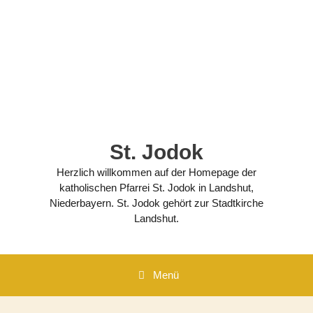
Zum
Inhalt
springen
St. Jodok
Herzlich willkommen auf der Homepage der
katholischen Pfarrei St. Jodok in Landshut,
Niederbayern. St. Jodok gehört zur Stadtkirche
Landshut.
Menü