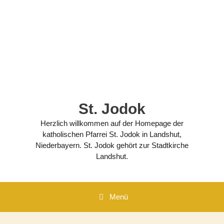
Zum
Inhalt
springen
St. Jodok
Herzlich willkommen auf der Homepage der
katholischen Pfarrei St. Jodok in Landshut,
Niederbayern. St. Jodok gehört zur Stadtkirche
Landshut.
Menü