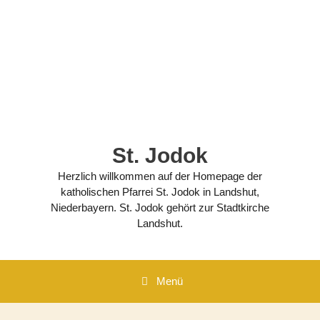
Zum
Inhalt
springen
St. Jodok
Herzlich willkommen auf der Homepage der
katholischen Pfarrei St. Jodok in Landshut,
Niederbayern. St. Jodok gehört zur Stadtkirche
Landshut.
Menü