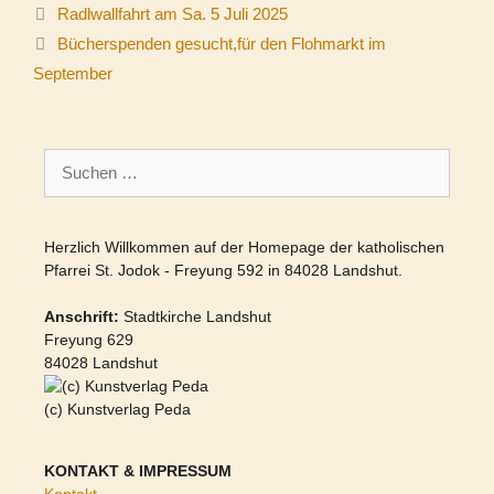
Radlwallfahrt am Sa. 5 Juli 2025
Bücherspenden gesucht,für den Flohmarkt im
September
Suchen
nach:
Herzlich Willkommen auf der Homepage der katholischen
Pfarrei St. Jodok - Freyung 592 in 84028 Landshut.
Anschrift:
Stadtkirche Landshut
Freyung 629
84028 Landshut
(c) Kunstverlag Peda
KONTAKT & IMPRESSUM