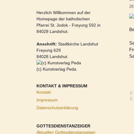
28
Herzlich Willkommen auf der
Homepage der katholischen
Pfarrei St. Jodok - Freyung 592 in
Be
84028 Landshut.
Sa
Anschrift:
Stadtkirche Landshut
Fr
Freyung 629
Sa
84028 Landshut
(c) Kunstverlag Peda
KONTAKT & IMPRESSUM
Kontakt
Impressum
Datenschutzerklärung
GOTTESDIENSTANZEIGER
Aktuellen Gottesdienstanzeiger