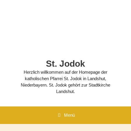
Zum
Inhalt
springen
St. Jodok
Herzlich willkommen auf der Homepage der
katholischen Pfarrei St. Jodok in Landshut,
Niederbayern. St. Jodok gehört zur Stadtkirche
Landshut.
Menü