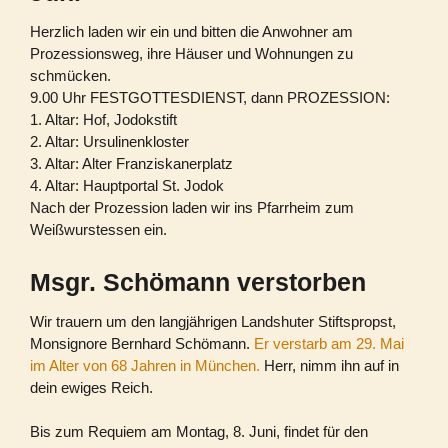
Herzlich laden wir ein und bitten die Anwohner am
Prozessionsweg, ihre Häuser und Wohnungen zu
schmücken.
9.00 Uhr FESTGOTTESDIENST, dann PROZESSION:
1. Altar: Hof, Jodokstift
2. Altar: Ursulinenkloster
3. Altar: Alter Franziskanerplatz
4. Altar: Hauptportal St. Jodok
Nach der Prozession laden wir ins Pfarrheim zum
Weißwurstessen ein.
Msgr. Schömann verstorben
Wir trauern um den langjährigen Landshuter Stiftspropst,
Monsignore Bernhard Schömann.
Er verstarb am 29. Mai
im Alter von 68 Jahren in München.
Herr, nimm ihn auf in
dein ewiges Reich.
Bis zum Requiem am Montag, 8. Juni, findet für den