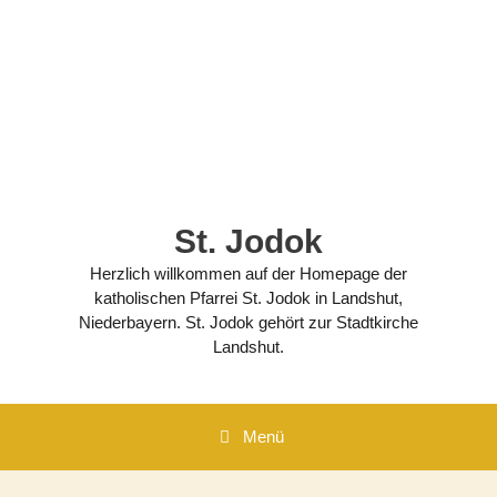
Zum
Inhalt
springen
St. Jodok
Herzlich willkommen auf der Homepage der
katholischen Pfarrei St. Jodok in Landshut,
Niederbayern. St. Jodok gehört zur Stadtkirche
Landshut.
Menü