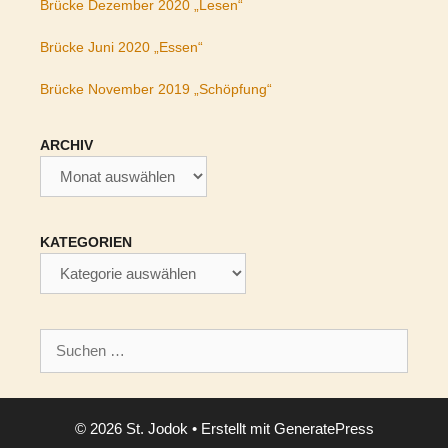
Brücke Dezember 2020 „Lesen“
Brücke Juni 2020 „Essen“
Brücke November 2019 „Schöpfung“
ARCHIV
Archiv
KATEGORIEN
Kategorien
Suchen
nach:
© 2026 St. Jodok
• Erstellt mit
GeneratePress