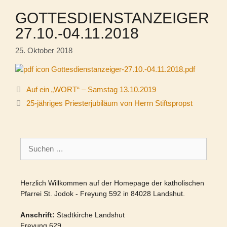
GOTTESDIENSTANZEIGER
27.10.-04.11.2018
25. Oktober 2018
Gottesdienstanzeiger-27.10.-04.11.2018.pdf
Auf ein „WORT“ – Samstag 13.10.2019
25-jähriges Priesterjubiläum von Herrn Stiftspropst
Suchen
nach:
Herzlich Willkommen auf der Homepage der katholischen
Pfarrei St. Jodok - Freyung 592 in 84028 Landshut.
Anschrift:
Stadtkirche Landshut
Freyung 629