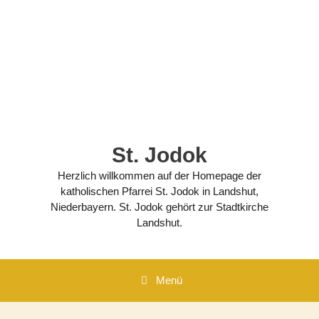
Zum
Inhalt
springen
St. Jodok
Herzlich willkommen auf der Homepage der
katholischen Pfarrei St. Jodok in Landshut,
Niederbayern. St. Jodok gehört zur Stadtkirche
Landshut.
Menü