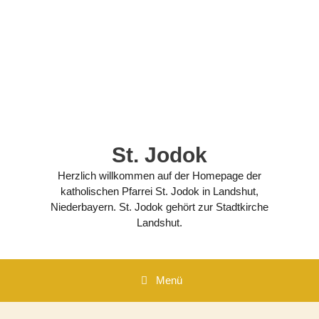
Zum
Inhalt
springen
St. Jodok
Herzlich willkommen auf der Homepage der
katholischen Pfarrei St. Jodok in Landshut,
Niederbayern. St. Jodok gehört zur Stadtkirche
Landshut.
Menü