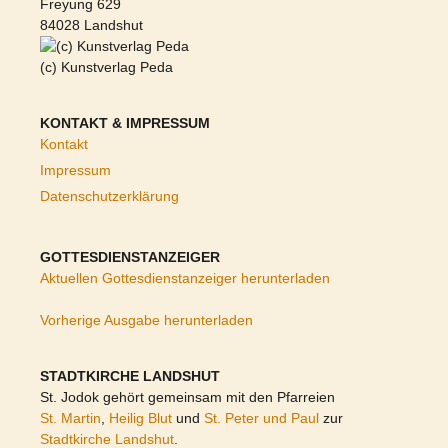
Freyung 629
84028 Landshut
(c) Kunstverlag Peda
KONTAKT & IMPRESSUM
Kontakt
Impressum
Datenschutzerklärung
GOTTESDIENSTANZEIGER
Aktuellen Gottesdienstanzeiger herunterladen
Vorherige Ausgabe herunterladen
STADTKIRCHE LANDSHUT
St. Jodok gehört gemeinsam mit den Pfarreien
St. Martin
,
Heilig Blut
und
St. Peter und Paul
zur
Stadtkirche Landshut
.