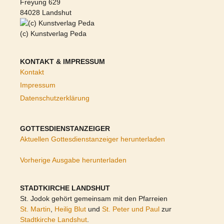
Freyung 629
84028 Landshut
(c) Kunstverlag Peda
KONTAKT & IMPRESSUM
Kontakt
Impressum
Datenschutzerklärung
GOTTESDIENSTANZEIGER
Aktuellen Gottesdienstanzeiger herunterladen
Vorherige Ausgabe herunterladen
STADTKIRCHE LANDSHUT
St. Jodok gehört gemeinsam mit den Pfarreien
St. Martin
,
Heilig Blut
und
St. Peter und Paul
zur
Stadtkirche Landshut
.