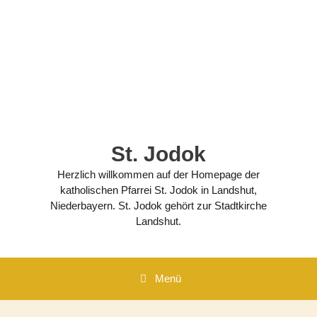
Zum
Inhalt
springen
St. Jodok
Herzlich willkommen auf der Homepage der
katholischen Pfarrei St. Jodok in Landshut,
Niederbayern. St. Jodok gehört zur Stadtkirche
Landshut.
Menü