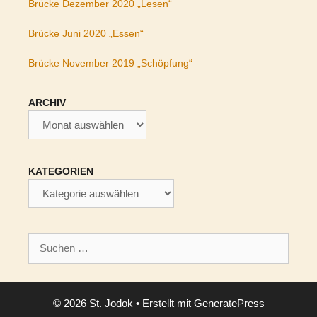
Brücke Dezember 2020 „Lesen“
Brücke Juni 2020 „Essen“
Brücke November 2019 „Schöpfung“
ARCHIV
Archiv
KATEGORIEN
Kategorien
Suchen
nach:
© 2026 St. Jodok
• Erstellt mit
GeneratePress