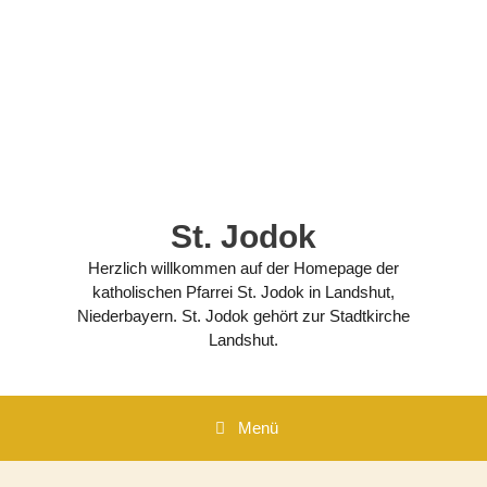
Zum
Inhalt
springen
St. Jodok
Herzlich willkommen auf der Homepage der
katholischen Pfarrei St. Jodok in Landshut,
Niederbayern. St. Jodok gehört zur Stadtkirche
Landshut.
Menü