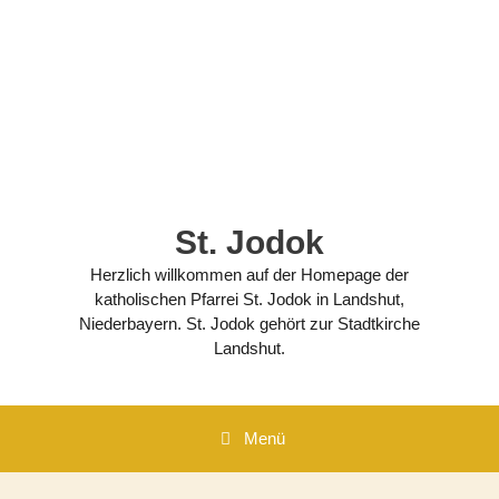
Zum
Inhalt
springen
St. Jodok
Herzlich willkommen auf der Homepage der
katholischen Pfarrei St. Jodok in Landshut,
Niederbayern. St. Jodok gehört zur Stadtkirche
Landshut.
Menü