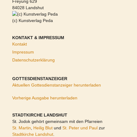
Freyung 629
84028 Landshut
(c) Kunstverlag Peda
KONTAKT & IMPRESSUM
Kontakt
Impressum
Datenschutzerklärung
GOTTESDIENSTANZEIGER
Aktuellen Gottesdienstanzeiger herunterladen
Vorherige Ausgabe herunterladen
STADTKIRCHE LANDSHUT
St. Jodok gehört gemeinsam mit den Pfarreien
St. Martin
,
Heilig Blut
und
St. Peter und Paul
zur
Stadtkirche Landshut
.