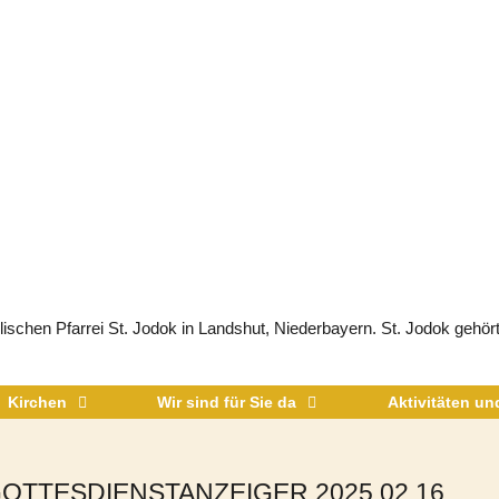
schen Pfarrei St. Jodok in Landshut, Niederbayern. St. Jodok gehört
Kirchen
Wir sind für Sie da
Aktivitäten u
OTTESDIENSTANZEIGER 2025.02.16