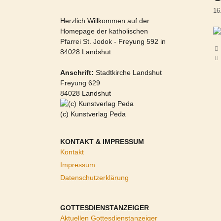
16
Herzlich Willkommen auf der
Homepage der katholischen
Pfarrei St. Jodok - Freyung 592 in
84028 Landshut.
Anschrift:
Stadtkirche Landshut
Freyung 629
84028 Landshut
(c) Kunstverlag Peda
KONTAKT & IMPRESSUM
Kontakt
Impressum
Datenschutzerklärung
GOTTESDIENSTANZEIGER
Aktuellen Gottesdienstanzeiger