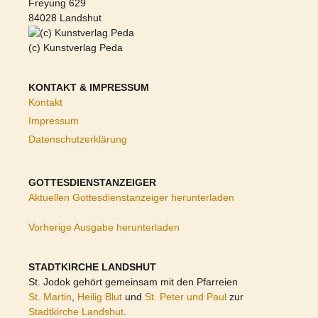
Freyung 629
84028 Landshut
(c) Kunstverlag Peda
KONTAKT & IMPRESSUM
Kontakt
Impressum
Datenschutzerklärung
GOTTESDIENSTANZEIGER
Aktuellen Gottesdienstanzeiger herunterladen
Vorherige Ausgabe herunterladen
STADTKIRCHE LANDSHUT
St. Jodok gehört gemeinsam mit den Pfarreien
St. Martin
,
Heilig Blut
und
St. Peter und Paul
zur
Stadtkirche Landshut
.