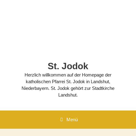
Zum
Inhalt
springen
St. Jodok
Herzlich willkommen auf der Homepage der
katholischen Pfarrei St. Jodok in Landshut,
Niederbayern. St. Jodok gehört zur Stadtkirche
Landshut.
Menü