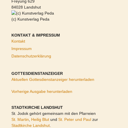
Freyung 629
84028 Landshut
(c) Kunstverlag Peda
KONTAKT & IMPRESSUM
Kontakt
Impressum
Datenschutzerklärung
GOTTESDIENSTANZEIGER
Aktuellen Gottesdienstanzeiger herunterladen
Vorherige Ausgabe herunterladen
STADTKIRCHE LANDSHUT
St. Jodok gehört gemeinsam mit den Pfarreien
St. Martin
,
Heilig Blut
und
St. Peter und Paul
zur
Stadtkirche Landshut
.