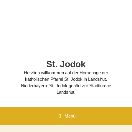
Zum
Inhalt
springen
St. Jodok
Herzlich willkommen auf der Homepage der
katholischen Pfarrei St. Jodok in Landshut,
Niederbayern. St. Jodok gehört zur Stadtkirche
Landshut.
Menü