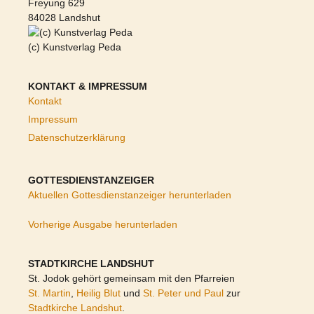
Freyung 629
84028 Landshut
(c) Kunstverlag Peda
KONTAKT & IMPRESSUM
Kontakt
Impressum
Datenschutzerklärung
GOTTESDIENSTANZEIGER
Aktuellen Gottesdienstanzeiger herunterladen
Vorherige Ausgabe herunterladen
STADTKIRCHE LANDSHUT
St. Jodok gehört gemeinsam mit den Pfarreien
St. Martin
,
Heilig Blut
und
St. Peter und Paul
zur
Stadtkirche Landshut
.