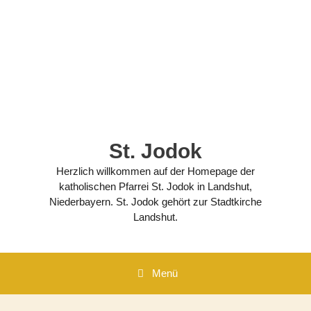
Zum
Inhalt
springen
St. Jodok
Herzlich willkommen auf der Homepage der
katholischen Pfarrei St. Jodok in Landshut,
Niederbayern. St. Jodok gehört zur Stadtkirche
Landshut.
Menü