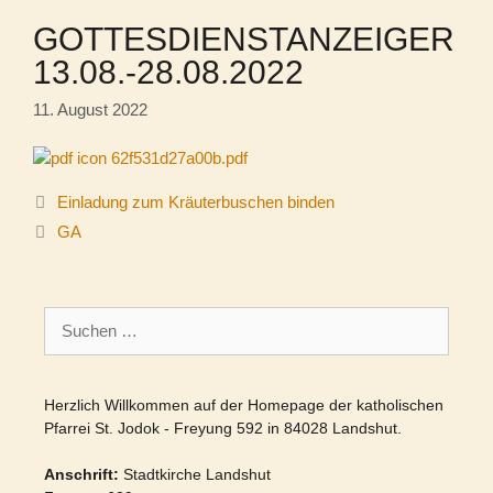
GOTTESDIENSTANZEIGER
13.08.-28.08.2022
11. August 2022
62f531d27a00b.pdf
Einladung zum Kräuterbuschen binden
GA
Suchen
nach:
Herzlich Willkommen auf der Homepage der katholischen
Pfarrei St. Jodok - Freyung 592 in 84028 Landshut.
Anschrift:
Stadtkirche Landshut