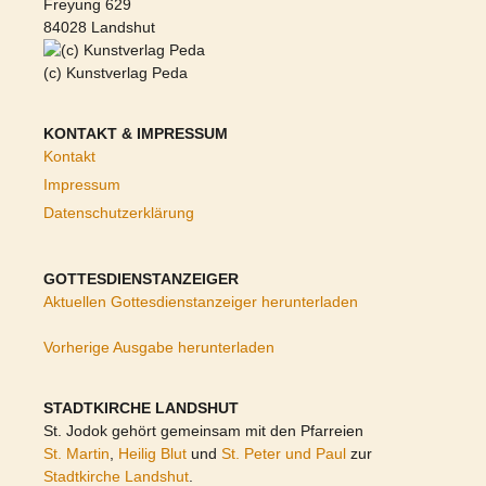
Freyung 629
84028 Landshut
(c) Kunstverlag Peda
KONTAKT & IMPRESSUM
Kontakt
Impressum
Datenschutzerklärung
GOTTESDIENSTANZEIGER
Aktuellen Gottesdienstanzeiger herunterladen
Vorherige Ausgabe herunterladen
STADTKIRCHE LANDSHUT
St. Jodok gehört gemeinsam mit den Pfarreien
St. Martin
,
Heilig Blut
und
St. Peter und Paul
zur
Stadtkirche Landshut
.