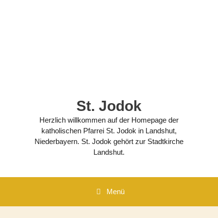
Zum
Inhalt
springen
St. Jodok
Herzlich willkommen auf der Homepage der
katholischen Pfarrei St. Jodok in Landshut,
Niederbayern. St. Jodok gehört zur Stadtkirche
Landshut.
Menü