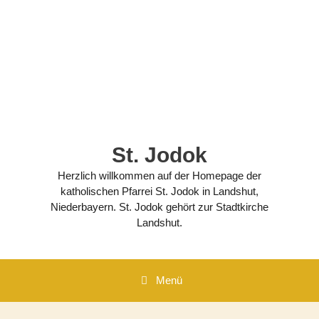
Zum
Inhalt
springen
St. Jodok
Herzlich willkommen auf der Homepage der
katholischen Pfarrei St. Jodok in Landshut,
Niederbayern. St. Jodok gehört zur Stadtkirche
Landshut.
Menü