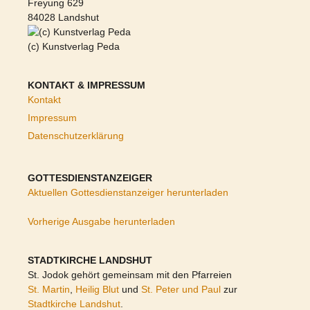
Freyung 629
84028 Landshut
(c) Kunstverlag Peda
KONTAKT & IMPRESSUM
Kontakt
Impressum
Datenschutzerklärung
GOTTESDIENSTANZEIGER
Aktuellen Gottesdienstanzeiger herunterladen
Vorherige Ausgabe herunterladen
STADTKIRCHE LANDSHUT
St. Jodok gehört gemeinsam mit den Pfarreien
St. Martin
,
Heilig Blut
und
St. Peter und Paul
zur
Stadtkirche Landshut
.