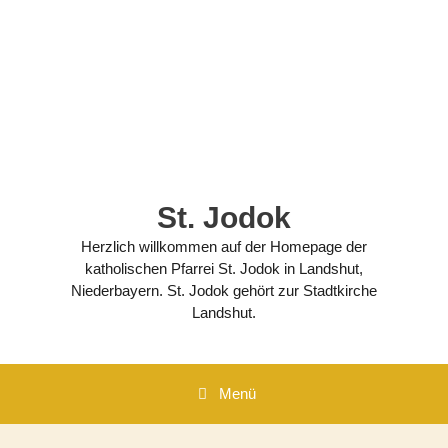
Zum
Inhalt
springen
St. Jodok
Herzlich willkommen auf der Homepage der
katholischen Pfarrei St. Jodok in Landshut,
Niederbayern. St. Jodok gehört zur Stadtkirche
Landshut.
Menü