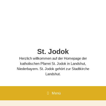
Zum
Inhalt
springen
St. Jodok
Herzlich willkommen auf der Homepage der
katholischen Pfarrei St. Jodok in Landshut,
Niederbayern. St. Jodok gehört zur Stadtkirche
Landshut.
Menü