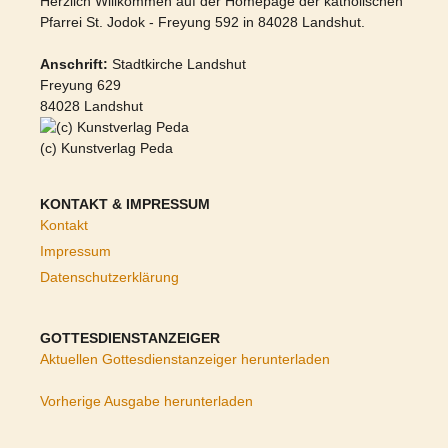
Herzlich Willkommen auf der Homepage der katholischen
Pfarrei St. Jodok - Freyung 592 in 84028 Landshut.
Anschrift:
Stadtkirche Landshut
Freyung 629
84028 Landshut
(c) Kunstverlag Peda
KONTAKT & IMPRESSUM
Kontakt
Impressum
Datenschutzerklärung
GOTTESDIENSTANZEIGER
Aktuellen Gottesdienstanzeiger herunterladen
Vorherige Ausgabe herunterladen