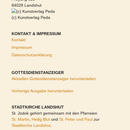
84028 Landshut
(c) Kunstverlag Peda
KONTAKT & IMPRESSUM
Kontakt
Impressum
Datenschutzerklärung
GOTTESDIENSTANZEIGER
Aktuellen Gottesdienstanzeiger herunterladen
Vorherige Ausgabe herunterladen
STADTKIRCHE LANDSHUT
St. Jodok gehört gemeinsam mit den Pfarreien
St. Martin
,
Heilig Blut
und
St. Peter und Paul
zur
Stadtkirche Landshut
.