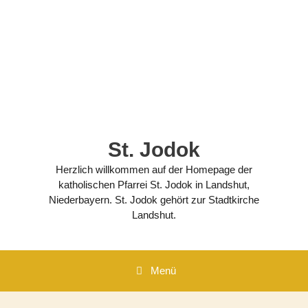
Zum
Inhalt
springen
St. Jodok
Herzlich willkommen auf der Homepage der
katholischen Pfarrei St. Jodok in Landshut,
Niederbayern. St. Jodok gehört zur Stadtkirche
Landshut.
Menü