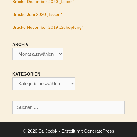
Brücke Dezember 2020 „Lesen“
Brücke Juni 2020 „Essen“
Brücke November 2019 „Schöpfung“
ARCHIV
Archiv
KATEGORIEN
Kategorien
Suchen
nach:
© 2026 St. Jodok
• Erstellt mit
GeneratePress