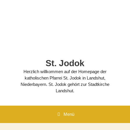
Zum
Inhalt
springen
St. Jodok
Herzlich willkommen auf der Homepage der
katholischen Pfarrei St. Jodok in Landshut,
Niederbayern. St. Jodok gehört zur Stadtkirche
Landshut.
Menü