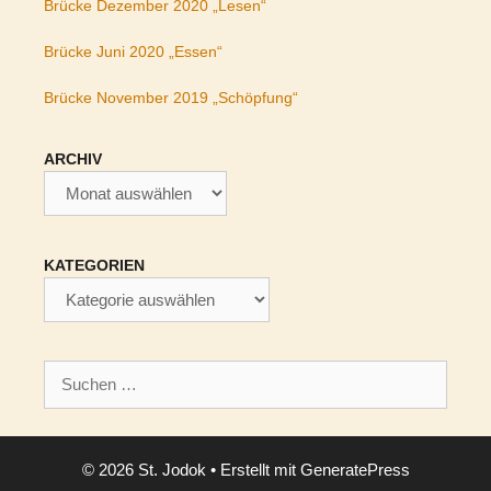
Brücke Dezember 2020 „Lesen“
Brücke Juni 2020 „Essen“
Brücke November 2019 „Schöpfung“
ARCHIV
Archiv
KATEGORIEN
Kategorien
Suchen
nach:
© 2026 St. Jodok
• Erstellt mit
GeneratePress