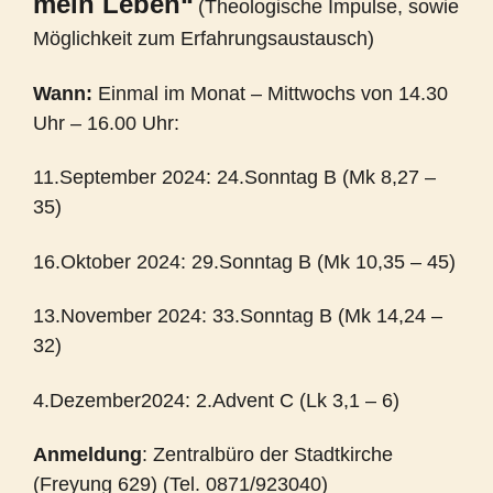
mein Leben“
(Theologische Impulse, sowie
Möglichkeit zum Erfahrungsaustausch)
Wann:
Einmal im Monat – Mittwochs von 14.30
Uhr – 16.00 Uhr:
11.September 2024: 24.Sonntag B (Mk 8,27 –
35)
16.Oktober 2024: 29.Sonntag B (Mk 10,35 – 45)
13.November 2024: 33.Sonntag B (Mk 14,24 –
32)
4.Dezember2024: 2.Advent C (Lk 3,1 – 6)
Anmeldung
: Zentralbüro der Stadtkirche
(Freyung 629) (Tel. 0871/923040)