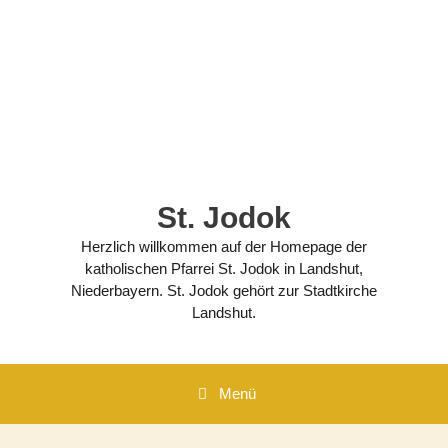
Zum
Inhalt
springen
St. Jodok
Herzlich willkommen auf der Homepage der
katholischen Pfarrei St. Jodok in Landshut,
Niederbayern. St. Jodok gehört zur Stadtkirche
Landshut.
Menü