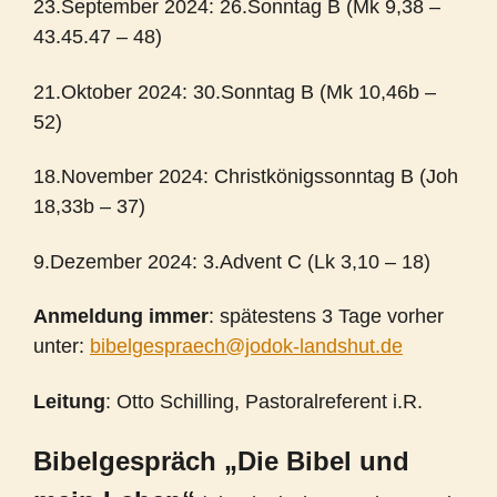
23.September 2024: 26.Sonntag B (Mk 9,38 –
43.45.47 – 48)
21.Oktober 2024: 30.Sonntag B (Mk 10,46b –
52)
18.November 2024: Christkönigssonntag B (Joh
18,33b – 37)
9.Dezember 2024: 3.Advent C (Lk 3,10 – 18)
Anmeldung immer
: spätestens 3 Tage vorher
unter:
bibelgespraech@jodok-landshut.de
Leitung
: Otto Schilling, Pastoralreferent i.R.
Bibelgespräch „Die Bibel und