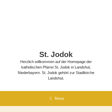
Zum
Inhalt
springen
St. Jodok
Herzlich willkommen auf der Homepage der
katholischen Pfarrei St. Jodok in Landshut,
Niederbayern. St. Jodok gehört zur Stadtkirche
Landshut.
Menü