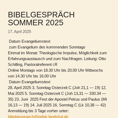
BIBELGESPRÄCH
SOMMER 2025
17. April 2025
Datum Evangeliumstext
zum Evangelium des kommenden Sonntags
Einmal im Monat: Theologische Impulse, Möglichkeit zum
Erfahrungsaustausch und zum Nachfragen. Leitung: Otto
Schilling, Pastoralreferent i.R
Online Montags von 18.30 Uhr bis 20.00 Uhr Mittwochs
von 14.30 Uhr bis 16.00 Uhr
Datum Evangeliumstext
28. April 2025 3. Sonntag Osterzeit C (Joh 21,1 — 19) 12.
Mai 2025 5. Sonntag Osterzeit C (Joh 13,31 — 330.34 —
35) 23. Juni 2025 Fest der Apostel Petrus und Paulus (Mt
16,13 — 19) 14. Juli 2025 16. Sonntag C (Lk 10,38 — 42)
Anmeldung bis 3 Tage vorher unter:
bibelgespraech@jodok-landshut.de