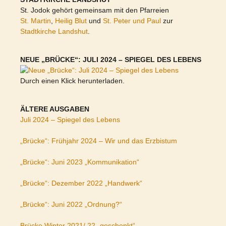
St. Jodok gehört gemeinsam mit den Pfarreien
St. Martin
,
Heilig Blut
und
St. Peter und Paul
zur
Stadtkirche Landshut
.
NEUE „BRÜCKE“: JULI 2024 – SPIEGEL DES LEBENS
Durch einen Klick herunterladen.
ÄLTERE AUSGABEN
Juli 2024 – Spiegel des Lebens
„Brücke“: Frühjahr 2024 – Wir und das Erzbistum
„Brücke“: Juni 2023 „Kommunikation“
„Brücke“: Dezember 2022 „Handwerk“
„Brücke“: Juni 2022 „Ordnung?“
Brücke Winter 2021/ 22 „geschenkt“