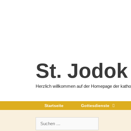
Zum
Inhalt
springen
St. Jodok
Herzlich willkommen auf der Homepage der katholi
Startseite
Gottesdienste
Suchen
nach: