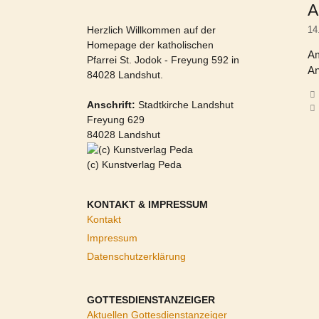
A
Herzlich Willkommen auf der
14
Homepage der katholischen
Am
Pfarrei St. Jodok - Freyung 592 in
An
84028 Landshut.
Anschrift:
Stadtkirche Landshut
Freyung 629
84028 Landshut
(c) Kunstverlag Peda
KONTAKT & IMPRESSUM
Kontakt
Impressum
Datenschutzerklärung
GOTTESDIENSTANZEIGER
Aktuellen Gottesdienstanzeiger