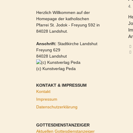
4.
Herzlich Willkommen auf der
He
Homepage der katholischen
Jo
Pfarrei St. Jodok - Freyung 592 in
Im
84028 Landshut.
An
Anschrift:
Stadtkirche Landshut
Freyung 629
84028 Landshut
(c) Kunstverlag Peda
KONTAKT & IMPRESSUM
Kontakt
Impressum
Datenschutzerklärung
GOTTESDIENSTANZEIGER
Aktuellen Gottesdienstanzeiger